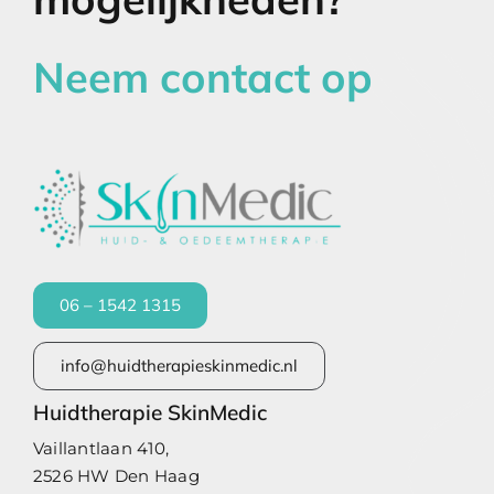
Neem contact op
06 – 1542 1315
info@huidtherapieskinmedic.nl
Huidtherapie SkinMedic
Vaillantlaan 410,
2526 HW Den Haag