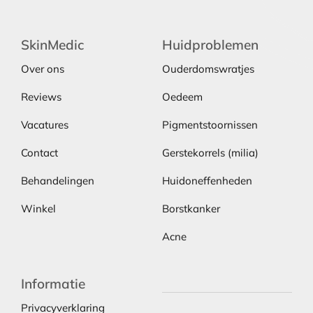
SkinMedic
Huidproblemen
Over ons
Ouderdomswratjes
Reviews
Oedeem
Vacatures
Pigmentstoornissen
Contact
Gerstekorrels (milia)
Behandelingen
Huidoneffenheden
Winkel
Borstkanker
Acne
Informatie
Privacyverklaring