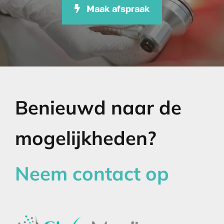
Maak afspraak
Benieuwd naar de
mogelijkheden?
Neem contact op