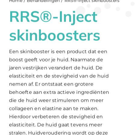
Home
Behandelingen
RRS®-Inject skinboosters
RRS®-Inject
WooCommerce Cart
skinboosters
Een skinbooster is een product dat een
boost geeft voor je huid. Naarmate de
jaren vestrijken verandert de huid. De
elasticiteit en de stevigheid van de huid
nemen af. Er ontstaat een grotere
behoefte aan extra actieve ingrediënten
die de huid weer stimuleren om meer
collageen en elastine aan te maken.
Hierdoor verbeteren de stevigheid en
elasticiteit. De huid gaat tevens meer
stralen. Huidveroudering wordt op deze