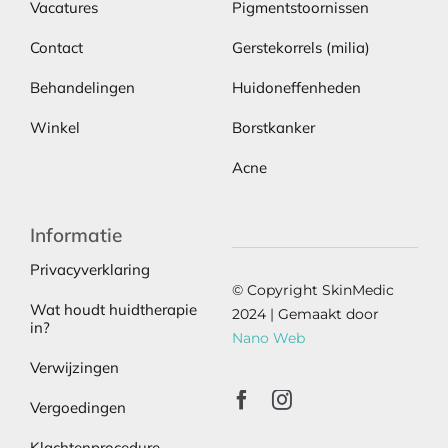
Vacatures
Pigmentstoornissen
Contact
Gerstekorrels (milia)
Behandelingen
Huidoneffenheden
Winkel
Borstkanker
Acne
Informatie
Privacyverklaring
© Copyright SkinMedic
Wat houdt huidtherapie
2024 | Gemaakt door
in?
Nano Web
Verwijzingen
Vergoedingen
Klachtenprocedure