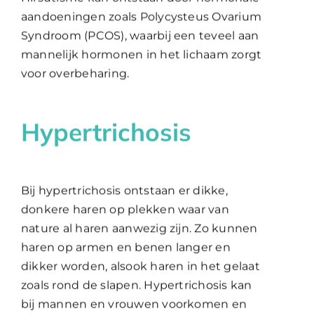
aandoeningen zoals Polycysteus Ovarium
Syndroom (PCOS), waarbij een teveel aan
mannelijk hormonen in het lichaam zorgt
voor overbeharing.
Hypertrichosis
Bij hypertrichosis ontstaan er dikke,
donkere haren op plekken waar van
nature al haren aanwezig zijn. Zo kunnen
haren op armen en benen langer en
dikker worden, alsook haren in het gelaat
zoals rond de slapen. Hypertrichosis kan
bij mannen en vrouwen voorkomen en