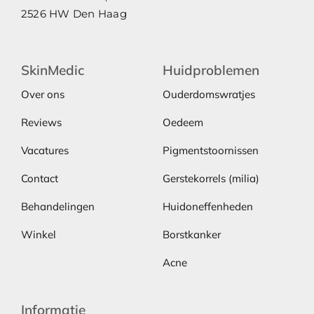
2526 HW Den Haag
SkinMedic
Huidproblemen
Over ons
Ouderdomswratjes
Reviews
Oedeem
Vacatures
Pigmentstoornissen
Contact
Gerstekorrels (milia)
Behandelingen
Huidoneffenheden
Winkel
Borstkanker
Acne
Informatie