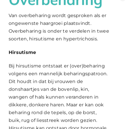
Van overbeharing wordt gesproken als er
WooCommerce Cart
ongewenste haargroei plaatsvindt.
Overbeharing is onder te verdelen in twee
soorten, hirsutisme en hypertrichosis.
Hirsutisme
Bij hirsutisme ontstaat er (over)beharing
volgens een mannelijk beharingspatroon.
Dit houdt in dat bij vrouwen de
donshaartjes van de bovenlip, kin,
wangen of hals kunnen veranderen in
dikkere, donkere haren. Maar er kan ook
beharing rond de tepels, op de borst,
buik, rug of liesstreek worden gezien.
Hirsutisme kan ontstaan door hormonale