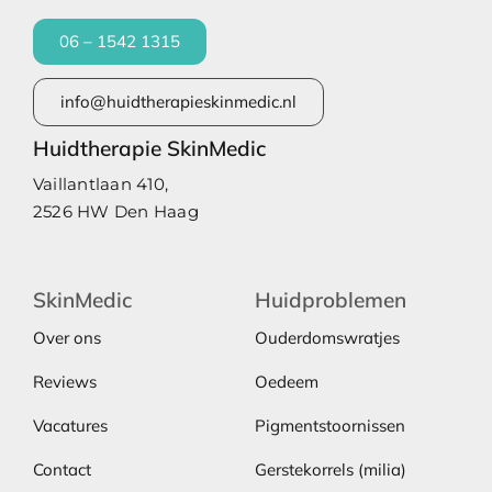
06 – 1542 1315
info@huidtherapieskinmedic.nl
Huidtherapie SkinMedic
Vaillantlaan 410,
2526 HW Den Haag
SkinMedic
Huidproblemen
Over ons
Ouderdomswratjes
Reviews
Oedeem
Vacatures
Pigmentstoornissen
Contact
Gerstekorrels (milia)