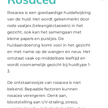
Rosacea is een goedaardige huidafwijking
WooCommerce Cart
van de huid. Het wordt gekenmerkt door
rode vaatjes (teleangiëctasieën) in het
gezicht, ook kan het samengaan met
kleine papels en puistjes. De
huidaandoening komt voor in het gezicht
en met name op de wangen en neus. Het
ontstaat vaak op middelbare leeftijd en
wordt voornamelijk gezicht bij huidtype 1-
3.
De ontstaanswijze van rosacea is niet
bekend. Bepaalde factoren kunnen
rosacea verergeren. Denk aan,
blootstelling aan UV-straling, stress,