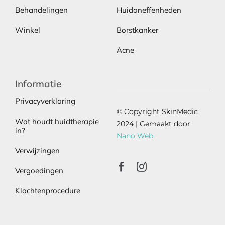
Behandelingen
Huidoneffenheden
Winkel
Borstkanker
Acne
Informatie
Privacyverklaring
© Copyright SkinMedic
Wat houdt huidtherapie
2024 | Gemaakt door
in?
Nano Web
Verwijzingen
Vergoedingen
Klachtenprocedure