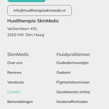
info@huidtherapieskinmedic.nl
Huidtherapie SkinMedic
Vaillantlaan 410,
2526 HW Den Haag
SkinMedic
Huidproblemen
Over ons
Ouderdomswratjes
Reviews
Oedeem
Vacatures
Pigmentstoornissen
Contact
Gerstekorrels (milia)
Behandelingen
Huidoneffenheden