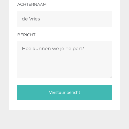
ACHTERNAAM
BERICHT
Verstuur bericht