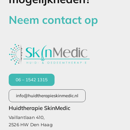
Neem contact op
06 – 1542 1315
info@huidtherapieskinmedic.nl
Huidtherapie SkinMedic
Vaillantlaan 410,
2526 HW Den Haag