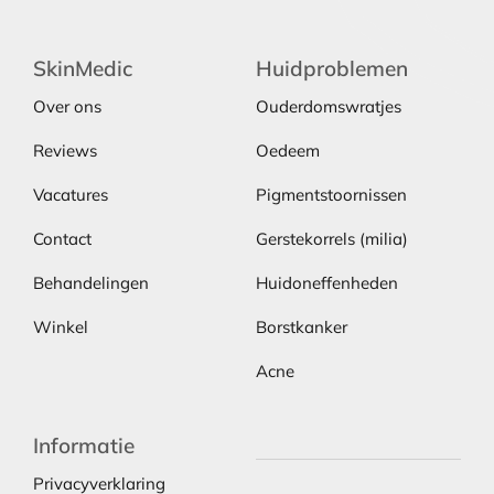
SkinMedic
Huidproblemen
Over ons
Ouderdomswratjes
Reviews
Oedeem
Vacatures
Pigmentstoornissen
Contact
Gerstekorrels (milia)
Behandelingen
Huidoneffenheden
Winkel
Borstkanker
Acne
Informatie
Privacyverklaring