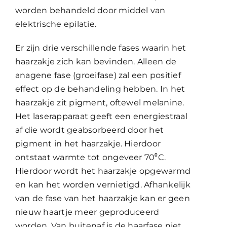
worden behandeld door middel van
elektrische epilatie.
Er zijn drie verschillende fases waarin het
haarzakje zich kan bevinden. Alleen de
anagene fase (groeifase) zal een positief
effect op de behandeling hebben. In het
haarzakje zit pigment, oftewel melanine.
Het laserapparaat geeft een energiestraal
af die wordt geabsorbeerd door het
pigment in het haarzakje. Hierdoor
ontstaat warmte tot ongeveer 70⁰C.
Hierdoor wordt het haarzakje opgewarmd
en kan het worden vernietigd. Afhankelijk
van de fase van het haarzakje kan er geen
nieuw haartje meer geproduceerd
worden. Van buitenaf is de haarfase niet